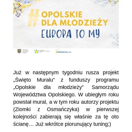
Już w następnym tygodniu rusza projekt
„Święto Muralu” z funduszy programu
„Opolskie dla młodzieży” Samorządu
Województwa Opolskiego. W ubiegłym roku
powstał mural, a w tym roku autorzy projektu
(Ziomki z Osmańczyka) w pierwszej
kolejności zabierają się właśnie za tę oto
ścianę… Już wkrótce piorunujący tuning;)